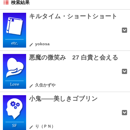
検索結果
キルタイム・ショートショート
yokosa
悪魔の微笑み 27 白貴と会える
久住かずや
小鬼――美しきゴブリン
り（ＰＮ）