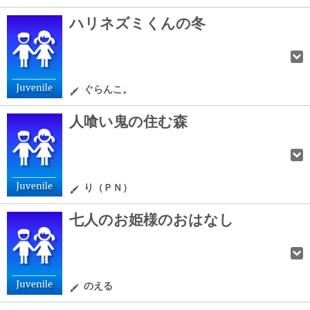
ハリネズミくんの冬
ぐらんこ。
人喰い鬼の住む森
り（ＰＮ）
七人のお姫様のおはなし
のえる