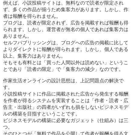
例えば、小説投稿サイトは、無料なので読者が限定され
ず、多くの作品が揃うため集客力があります。しかし、作
者は報酬を得られません。
ブログは、読者が限定されず、広告を掲載すれば報酬も得
られます。しかし、運営者が無名の個人であれば集客力は
ありません。
セルフパブリッシングは、ブログへの広告の掲載に比して
よりダイレクトに報酬が得られます。しかし、個人である
以上、集客力はありません。
そもそも有料とは「買った人間以外は読めない」というこ
とであり「読者の限定」で「集客力の減少」なのです。
作家生活オンラインの設計思想は、上記問題点の解決で
す。
小説投稿サイトに作品に掲載された広告から発生する報酬
を作者が得るシステムを実装することは「作者・読者・広
告主・出版社」の四者がいずれも損をしないビジネスモデ
ルの構築を目指すということです。
ビジネスモデルの構築に必要なガジェット（仕組み）は三
つ。
そのひとつが「無料で作品を公開して作者が報酬を得る文