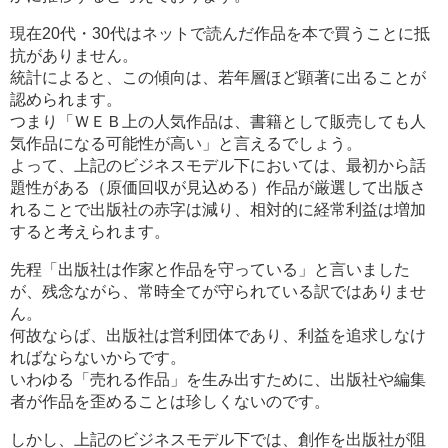
現在20代・30代はネットで読んだ作品を本で買うことに抵
抗がありません。
統計によると、この傾向は、若年層ほど顕著に出ることが
認められます。
つまり「ＷＥＢ上の人気作品は、書籍として販売しても人
気作品になる可能性が高い」と言えるでしょう。
よって、上記のビジネスモデル下においては、最初から話
題性がある（原価回収が見込める）作品が厳選して出版さ
れることで出版社の赤字は減り、相対的に経常利益は増加
すると考えられます。
先程「出版社は作家と作品を守っている」と言いました
が、残念ながら、常時全てが守られている訳ではありませ
ん。
何故ならば、出版社は営利団体であり、利益を追求しなけ
ればならないからです。
いわゆる「売れる作品」を生み出すために、出版社や編集
者が作品を歪めることは珍しくないのです。
しかし、上記のビジネスモデル下では、創作を出版社が阻