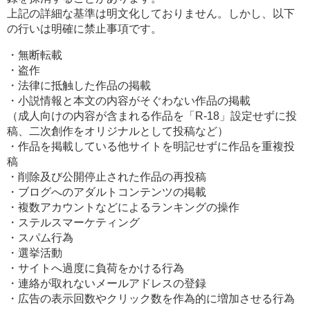
上記の詳細な基準は明文化しておりません。しかし、以下
の行いは明確に禁止事項です。
・無断転載
・盗作
・法律に抵触した作品の掲載
・小説情報と本文の内容がそぐわない作品の掲載
（成人向けの内容が含まれる作品を「R-18」設定せずに投
稿、二次創作をオリジナルとして投稿など）
・作品を掲載している他サイトを明記せずに作品を重複投
稿
・削除及び公開停止された作品の再投稿
・ブログへのアダルトコンテンツの掲載
・複数アカウントなどによるランキングの操作
・ステルスマーケティング
・スパム行為
・選挙活動
・サイトへ過度に負荷をかける行為
・連絡が取れないメールアドレスの登録
・広告の表示回数やクリック数を作為的に増加させる行為