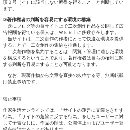
項２号（イ）に該当しない所得を得ること」と判断してい
ます。
③
著作権者の判断を容易にする環境の構築
既にブログ等の自サイト上で二次創作作品を公開して広
告報酬を得ている個人は、ＷＥＢ上に多数存在します。
当サイトは、二次創作の作者にとって快適な環境を提供
することで、二次創作の集約を推進します。
二次創作物を集約することは、閲覧・管理に適した環境
を構成するということであり、著作権者は自らの権利に関
する判断を容易にすることが可能となります。
なお、現著作物から文章を直接の抜粋する等、無断転載
は禁止事項です。
禁止事項
作家生活オンラインでは、「サイトの運営に支障をきたす
行為」「サイトの趣旨に反する行為」をしたユーザーに対
して予告なしに、作品の削除、公開停止およびユーザー登
録を抹消することがあります。