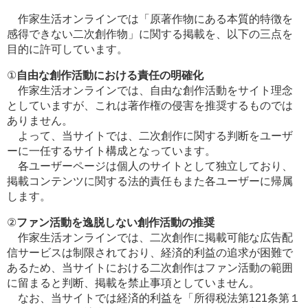
作家生活オンラインでは「原著作物にある本質的特徴を
感得できない二次創作物」に関する掲載を、以下の三点を
目的に許可しています。
①
自由な創作活動における責任の明確化
作家生活オンラインでは、自由な創作活動をサイト理念
としていますが、これは著作権の侵害を推奨するものでは
ありません。
よって、当サイトでは、二次創作に関する判断をユーザ
ーに一任するサイト構成となっています。
各ユーザーページは個人のサイトとして独立しており、
掲載コンテンツに関する法的責任もまた各ユーザーに帰属
します。
②
ファン活動を逸脱しない創作活動の推奨
作家生活オンラインでは、二次創作に掲載可能な広告配
信サービスは制限されており、経済的利益の追求が困難で
あるため、当サイトにおける二次創作はファン活動の範囲
に留まると判断、掲載を禁止事項としていません。
なお、当サイトでは経済的利益を「所得税法第121条第１