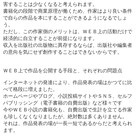
害することは少なくなると考えられます。
書籍化の段階で商業原理が働くため、作家はより良い条件
で自らの作品を本にすることができるようになるでしょ
う。
ただし、この作家側のメリットは、ＷＥＢ上の活動だけで
経済的に自立することが前提になります。
収入を出版社の出版物に異存するならば、出版社や編集者
の意向を気にせず創作することはできないからです。
ＷＥＢ上で作品を公開する手段と、それぞれの問題点
インターネットの発達により、作品発表の場はかつてに比
べて格段に増えました。
ホームページやブログ、小説投稿サイトやＳＮＳ、セルフ
パブリッシング（電子書籍の自費出版）など様々です
今やＷＥＢ小説の書籍化も、自費出版で生計を立てる作家
も珍しくなくなりましたが、絶対数は多くありません。
それは、作品発表の場が一長一短であるからだと考えられ
ます。