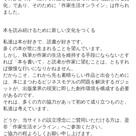
化」であり、そのために「作家生活オンライン」は作られ
ました。
本を読み続けるために新しい文化をつくる
私達は本が好きで、読書が好きです。
多くの本が世に生まれることを望んでいます。
しかし、執筆が作家の生活を維持する手段にならないとす
れば「本を書いて」と読者が作家に望むことは、ともすれ
ば傲慢な行いになりかねません。
だからこそ、これから先も素晴らしい作品と出会うために
は、本にまつわるビジネスモデルの問題を解決するガジェ
ットが、出版業界の現実に即した創作環境を構成する必要
があるのです。
それは、多くの方の協力があって初めて成り立つものと、
私達は考えています。
どうか、当サイトの設立理念にご賛同いただける方は、是
非「作家生活オンライン」へご参加ください。
ご協力の程よろしくお願い申し上げます。