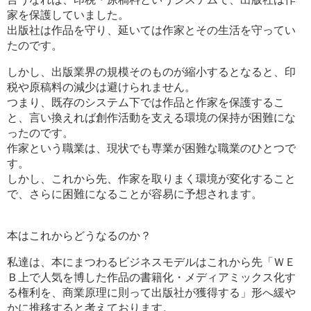
家を保護していました。
出版社は作品を守り、延いては作家とその生活を守ってい
たのです。
しかし、出版業界の規模そのものが縮小するとなると、印
税や原稿料の減少は避けられません。
つまり、既存のシステム下では作品と作家を保護するこ
と、言い換えれば創作活動を支える環境の保持が困難にな
ったのです。
作家という職業は、現状でも専業が困難な職業のひとつで
す。
しかし、これから先、作家を取りまく環境が変化すること
で、さらに困難になることが容易に予想されます。
本はこれからどうなるのか？
私達は、本にまつわるビジネスモデルはこれから先「ＷＥ
Ｂ上で人気を博した作品の書籍化・メディアミックス化す
る権利を、商業原理に則って出版社が獲得する」形へ緩や
かに推移すると考えております。