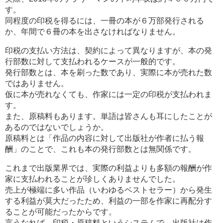
す。
同程度の印税を得るには、一冊の本が６万部発行される
か、年間で６冊の本を出さなければなりません。
印税の支払い方法は、契約によって異なりますが、本の発
行部数に対して支払われるケースが一般的です。
発行部数とは、本を刷った数であり、実際に本が売れた数
ではありません。
仮に本が売れなくても、作家には一定の印税が支払われま
す。
また、原稿料もあります。単語は皆さんも耳にしたことが
あるのではないでしょうか。
原稿料とは「作品の内容に対して出版社が作者に払う報
酬」のことで、これも本の発行部数とは無関係です。
これまで出版業界では、実際の利益よりも多額の報酬が作
家に支払われることが珍しくありませんでした。
売上が極端に多い作品（いわゆるベストセラー）から発生
する利益が莫大だったため、利益の一部を作家に再配分す
ることが可能だったからです。
言うなれば、印税・原稿料というシステムで、出版社は作