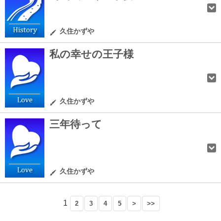
久住かずや
私の幸せの王子様
久住かずや
三年待って
久住かずや
1
2
3
4
5
>
>>