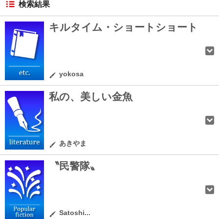
検索結果
キルタイム・ショートショート
yokosa
私の、美しい金魚
あきやま
〝民警隊〟
Satoshi...