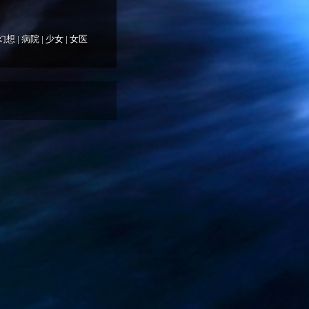
幻想
|
病院
|
少女
|
女医