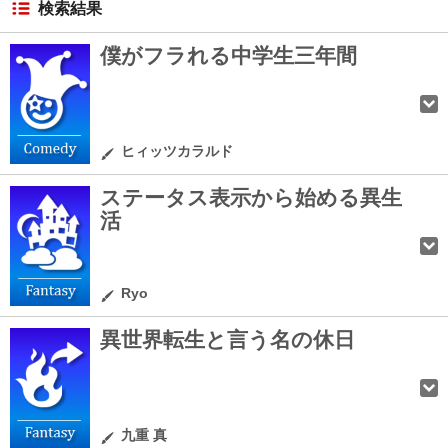
検索結果
僕がフラれる中学生三年間
ヒィッツカラルド
ステータス表示から始める異生
活
Ryo
異世界転生と言う名の休日
九重 真