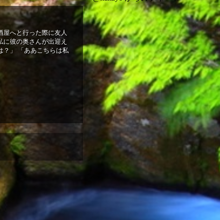
酒屋へと行った際に友人
私に彼の奥さんが出迎え
は？」 「ああこちらは私